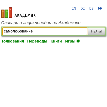
EN
DE
ES
FR
academic.ru
Словари и энциклопедии на Академике
Найти!
Толкования
Переводы
Книги
Игры ⚽