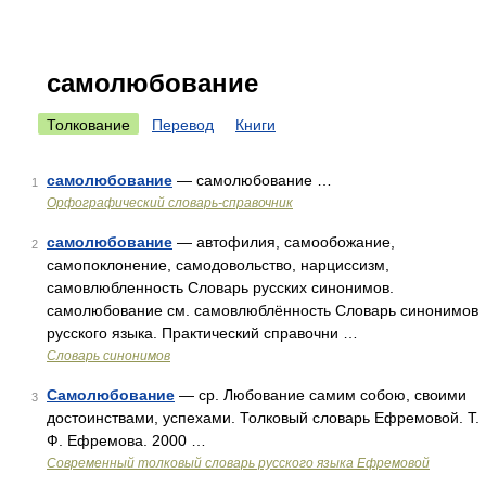
самолюбование
Толкование
Перевод
Книги
самолюбование
— самолюбование …
1
Орфографический словарь-справочник
самолюбование
— автофилия, самообожание,
2
самопоклонение, самодовольство, нарциссизм,
самовлюбленность Словарь русских синонимов.
самолюбование см. самовлюблённость Словарь синонимов
русского языка. Практический справочни …
Словарь синонимов
Самолюбование
— ср. Любование самим собою, своими
3
достоинствами, успехами. Толковый словарь Ефремовой. Т.
Ф. Ефремова. 2000 …
Современный толковый словарь русского языка Ефремовой